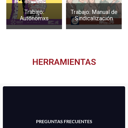
Trabajo:
Trabajo: Manual de
Autónomxs
Sindicalización
HERRAMIENTAS
VER MÁS
PREGUNTAS FRECUENTES