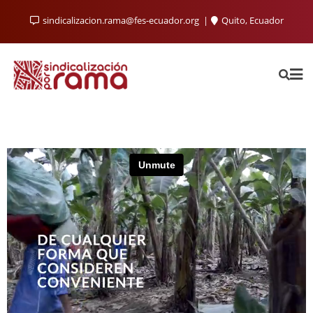
sindicalizacion.rama@fes-ecuador.org
Quito, Ecuador