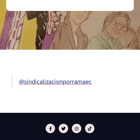
@sindicalizacionporramaec