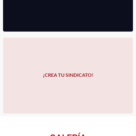
VER MÁS
¡CREA TU SINDICATO!