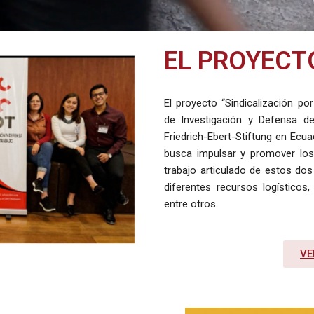
EL PROYECT
El proyecto “Sindicalización po
de Investigación y Defensa de
Friedrich-Ebert-Stiftung en Ecua
busca impulsar y promover los 
trabajo articulado de estos dos
diferentes recursos logísticos, 
entre otros.
VE