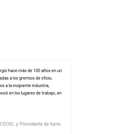
mergió hace más de 100 años en un
das a los gremios de oficio,
 a la incipiente industria,
ció en los lugares de trabajo, en
 CEOSL y Presidenta de turno