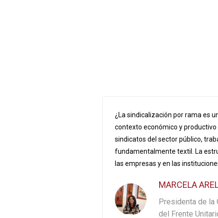
¿La sindicalización por rama es u
contexto económico y productivo t
sindicatos del sector público, tra
fundamentalmente textil. La estruc
las empresas y en las instituciones
MARCELA ARE
Presidenta de la
del Frente Unitar