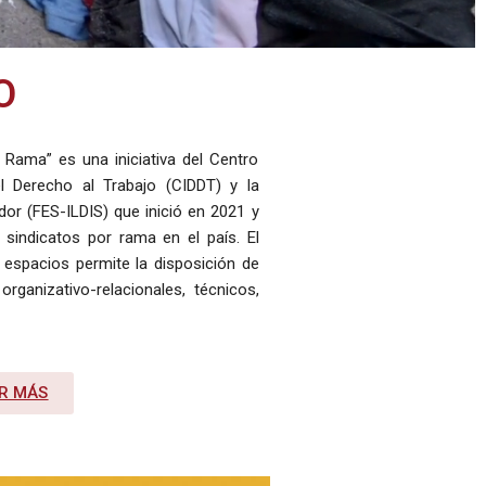
O
r Rama” es una iniciativa del Centro
l Derecho al Trabajo (CIDDT) y la
dor (FES-ILDIS) que inició en 2021 y
sindicatos por rama en el país. El
 espacios permite la disposición de
organizativo-relacionales, técnicos,
R MÁS