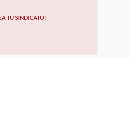
EA TU SINDICATO!
VER MÁS