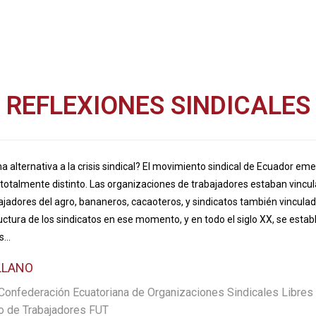
REFLEXIONES SINDICALES
na alternativa a la crisis sindical? El movimiento sindical de Ecuador e
otalmente distinto. Las organizaciones de trabajadores estaban vincula
bajadores del agro, bananeros, cacaoteros, y sindicatos también vinculados
tura de los sindicatos en ese momento, y en todo el siglo XX, se estable
...
LLANO
 Confederación Ecuatoriana de Organizaciones Sindicales Libres
io de Trabajadores FUT