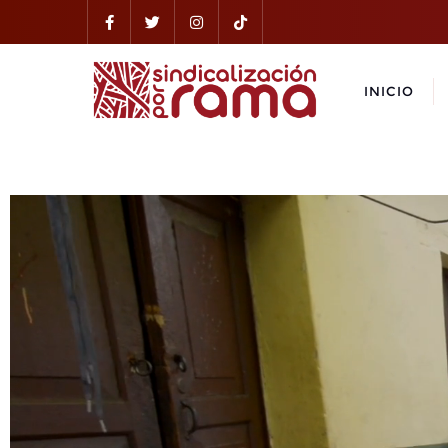
INICIO