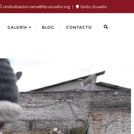
sindicalizacion.rama@fes-ecuador.org
Quito, Ecuador
GALERÍA
BLOG
CONTACTO